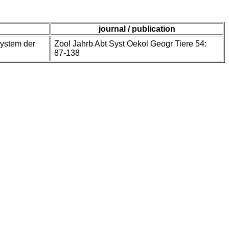
journal / publication
System der
Zool Jahrb Abt Syst Oekol Geogr Tiere 54:
87-138