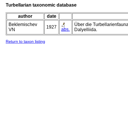
Turbellarian taxonomic database
author
date
Beklemischev
Über die Turbellarienfaun
1927
abs.
VN
Dalyelliida.
Return to taxon listing