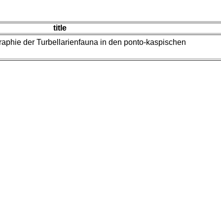
title
raphie der Turbellarienfauna in den ponto-kaspischen