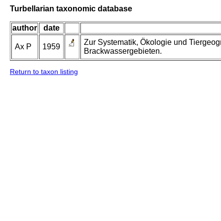
Turbellarian taxonomic database
author
date
Zur Systematik, Ökologie und Tiergeog
Ax P
1959
Brackwassergebieten.
Return to taxon listing