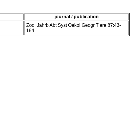
journal / publication
Zool Jahrb Abt Syst Oekol Geogr Tiere 87:43-
184