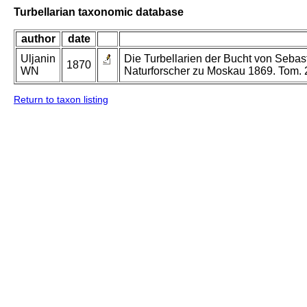
Turbellarian taxonomic database
author
date
Uljanin
Die Turbellarien der Bucht von Sebas
1870
WN
Naturforscher zu Moskau 1869. Tom. 2
Return to taxon listing