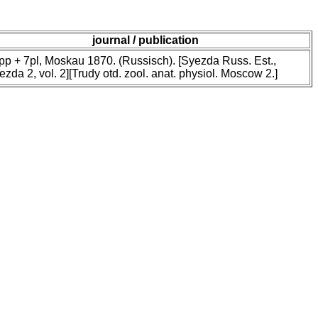
journal / publication
pp + 7pl, Moskau 1870. (Russisch). [Syezda Russ. Est.,
ezda 2, vol. 2][Trudy otd. zool. anat. physiol. Moscow 2.]