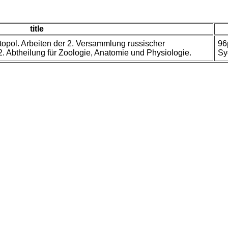
title
topol. Arbeiten der 2. Versammlung russischer
96
. Abtheilung für Zoologie, Anatomie und Physiologie.
Sy