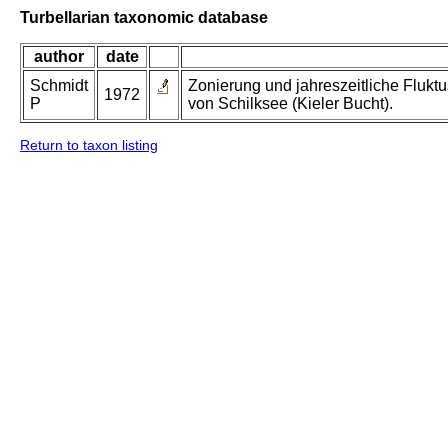
Turbellarian taxonomic database
author
date
Schmidt
Zonierung und jahreszeitliche Flu
1972
P
von Schilksee (Kieler Bucht).
Return to taxon listing