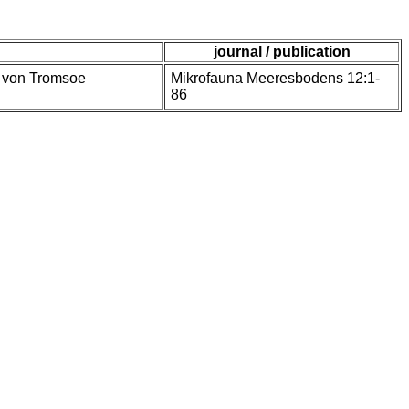
journal / publication
s von Tromsoe
Mikrofauna Meeresbodens 12:1-
86