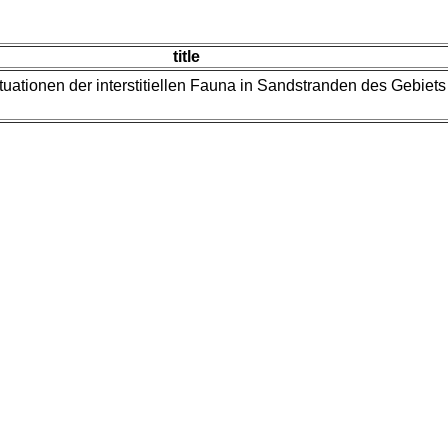
title
tuationen der interstitiellen Fauna in Sandstranden des Gebiet