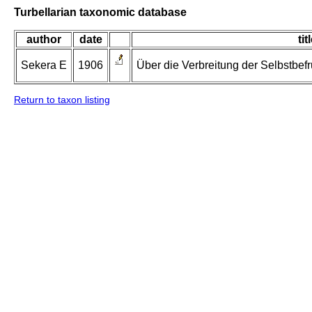
Turbellarian taxonomic database
author
date
tit
Sekera E
1906
Über die Verbreitung der Selbstbe
Return to taxon listing