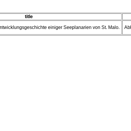
title
ntwicklungsgeschichte einiger Seeplanarien von St. Malo.
Abh