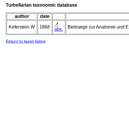
Turbellarian taxonomic database
author
date
Keferstein W
1868
Beitraege zur Anatomie und E
abs.
Return to taxon listing