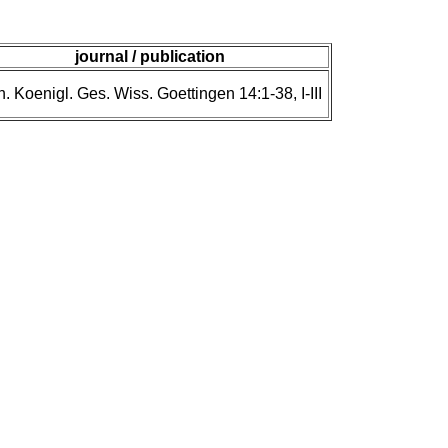
journal / publication
. Koenigl. Ges. Wiss. Goettingen 14:1-38, I-III