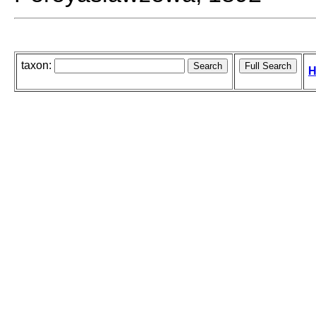
taxon:
H