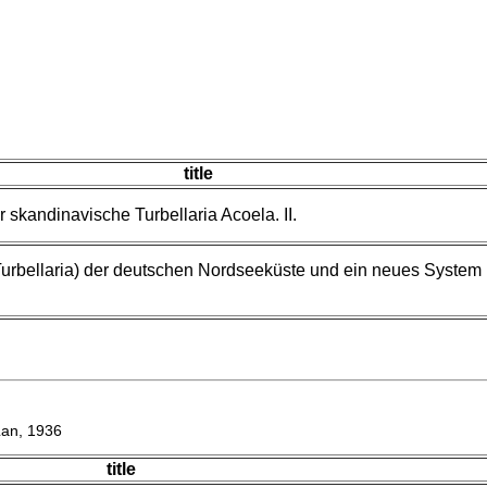
title
 skandinavische Turbellaria Acoela. II.
Turbellaria) der deutschen Nordseeküste und ein neues System
Lan, 1936
title