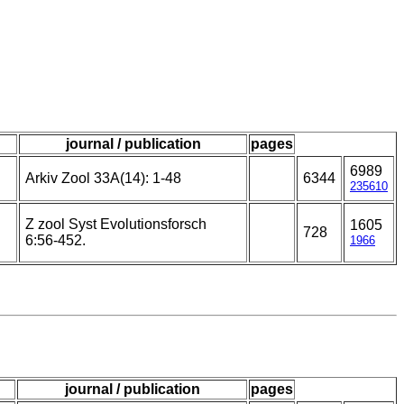
journal / publication
pages
6989
Arkiv Zool 33A(14): 1-48
6344
235610
Z zool Syst Evolutionsforsch
1605
728
6:56-452.
1966
journal / publication
pages