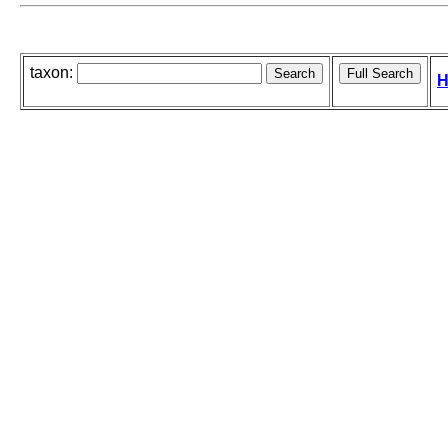
taxon:
H