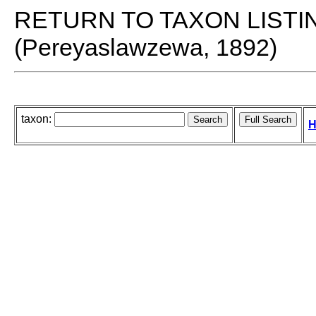
RETURN TO TAXON LISTI
(Pereyaslawzewa, 1892)
taxon:
H