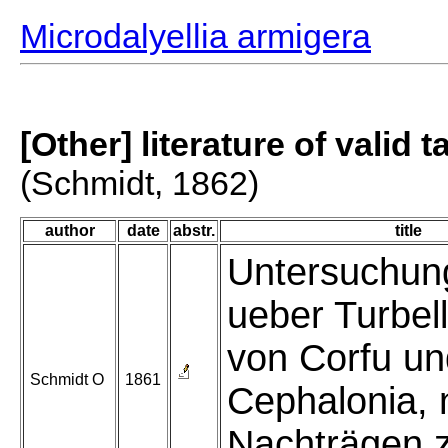
Microdalyellia armigera
[Other] literature of valid 
(Schmidt, 1862)
author
date
abstr.
title
Untersuchun
ueber Turbell
von Corfu un
Schmidt O
1861
Cephalonia, 
Nachträgen 