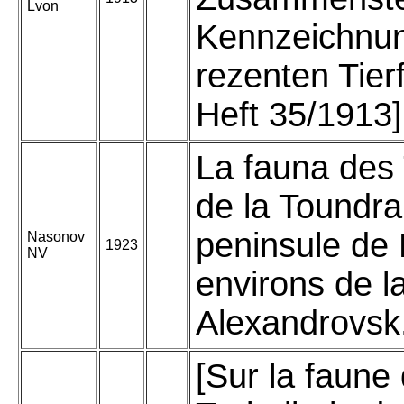
Lvon
Kennzeichnun
rezenten Tie
Heft 35/1913]
La fauna des 
de la Toundra
peninsule de 
Nasonov
1923
NV
environs de la
Alexandrovsk
[Sur la faune