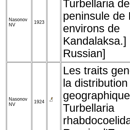
Turbellaria de
peninsule de 
Nasonov
1923
NV
environs de
Kandalaksa.] 
Russian]
Les traits ge
la distribution
geographique
Nasonov
1924
NV
Turbellaria
rhabdocoelida