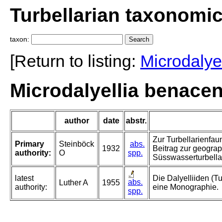
Turbellarian taxonomi
taxon:
[Return to listing:
Microdalyel
Microdalyellia benacen
author
date
abstr.
Zur Turbellarienfau
Primary
Steinböck
abs.
1932
Beitrag zur geograp
authority:
O
spp.
Süsswasserturbella
latest
Die Dalyelliiden (T
abs.
Luther A
1955
authority:
eine Monographie.
spp.