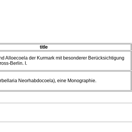
title
d Alloecoela der Kurmark mit besonderer Berücksichtigung
oss-Berlin. I.
urbellaria Neorhabdocoela), eine Monographie.