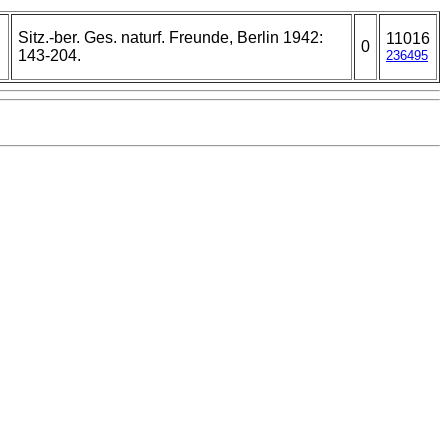
Sitz.-ber. Ges. naturf. Freunde, Berlin 1942:
11016
0
143-204.
236495