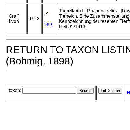
Turbellaria II. Rhabdocoelida. [Da
Graff
Tierreich, Eine Zusammenstellung
1913
Lvon
Kennzeichnung der rezenten Tier
spp.
Heft 35/1913]
RETURN TO TAXON LISTI
(Bohmig, 1898)
taxon:
H