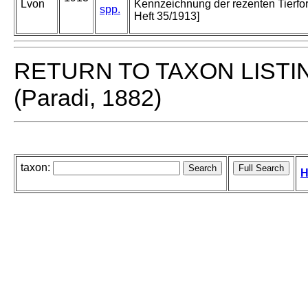
Lvon
Kennzeichnung der rezenten Tierf
spp.
Heft 35/1913]
RETURN TO TAXON LISTI
(Paradi, 1882)
taxon:
H