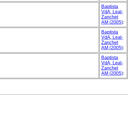
Baptista
VdA, Leal-
Zanchet
AM (2005)
:
Baptista
VdA, Leal-
Zanchet
AM (2005)
:
Baptista
VdA, Leal-
Zanchet
AM (2005)
: