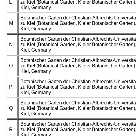
L
zu Kiel (Botanical Garden, Kieler Botanischer Garten)
Kiel, Germany
Botanischer Garten der Christian-Albrechts-Universitä
M
zu Kiel (Botanical Garden, Kieler Botanischer Garten)
Kiel, Germany
Botanischer Garten der Christian-Albrechts-Universitä
N
zu Kiel (Botanical Garden, Kieler Botanischer Garten)
Kiel, Germany
Botanischer Garten der Christian-Albrechts-Universitä
O
zu Kiel (Botanical Garden, Kieler Botanischer Garten)
Kiel, Germany
Botanischer Garten der Christian-Albrechts-Universitä
P
zu Kiel (Botanical Garden, Kieler Botanischer Garten)
Kiel, Germany
Botanischer Garten der Christian-Albrechts-Universitä
Q
zu Kiel (Botanical Garden, Kieler Botanischer Garten)
Kiel, Germany
Botanischer Garten der Christian-Albrechts-Universitä
R
zu Kiel (Botanical Garden, Kieler Botanischer Garten)
Kiel, Germany