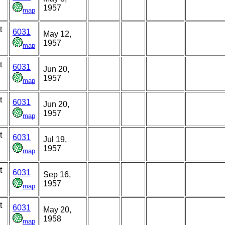
,
1957
map
t
6031
May 12,
,
1957
map
t
6031
Jun 20,
,
1957
map
t
6031
Jun 20,
,
1957
map
t
6031
Jul 19,
,
1957
map
t
6031
Sep 16,
,
1957
map
t
6031
May 20,
,
1958
map