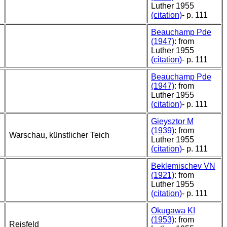
Luther 1955
(citation)
- p. 111
Beauchamp Pde
(1947)
: from
Luther 1955
(citation)
- p. 111
Beauchamp Pde
(1947)
: from
Luther 1955
(citation)
- p. 111
Gieysztor M
(1939)
: from
Warschau, künstlicher Teich
Luther 1955
(citation)
- p. 111
Beklemischev VN
(1921)
: from
Luther 1955
(citation)
- p. 111
Okugawa KI
(1953)
: from
Reisfeld