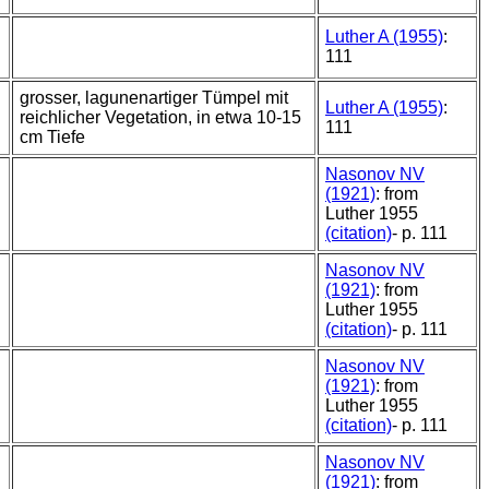
Luther A (1955)
:
111
grosser, lagunenartiger Tümpel mit
Luther A (1955)
:
reichlicher Vegetation, in etwa 10-15
111
cm Tiefe
Nasonov NV
(1921)
: from
Luther 1955
(citation)
- p. 111
Nasonov NV
(1921)
: from
Luther 1955
(citation)
- p. 111
Nasonov NV
(1921)
: from
Luther 1955
(citation)
- p. 111
Nasonov NV
(1921)
: from