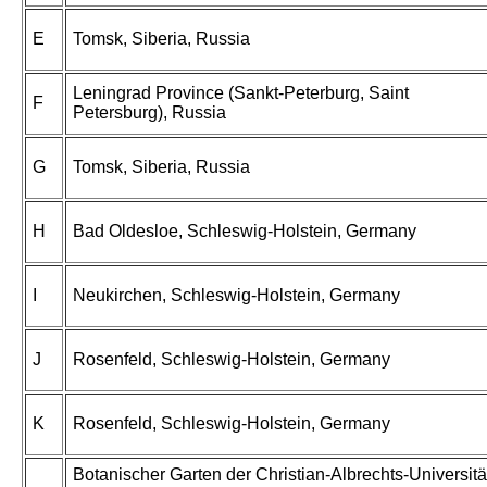
E
Tomsk, Siberia, Russia
Leningrad Province (Sankt-Peterburg, Saint
F
Petersburg), Russia
G
Tomsk, Siberia, Russia
H
Bad Oldesloe, Schleswig-Holstein, Germany
I
Neukirchen, Schleswig-Holstein, Germany
J
Rosenfeld, Schleswig-Holstein, Germany
K
Rosenfeld, Schleswig-Holstein, Germany
Botanischer Garten der Christian-Albrechts-Universitä