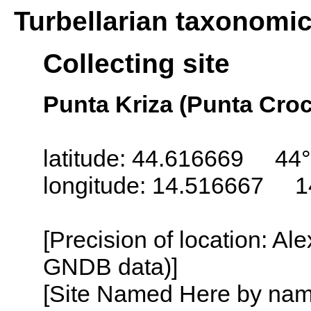
Turbellarian taxonomi
Collecting site
Punta Kriza (Punta Croc
latitude: 44.616669 44°
longitude: 14.516667 1
[Precision of location: Al
GNDB data)]
[Site Named Here by name o