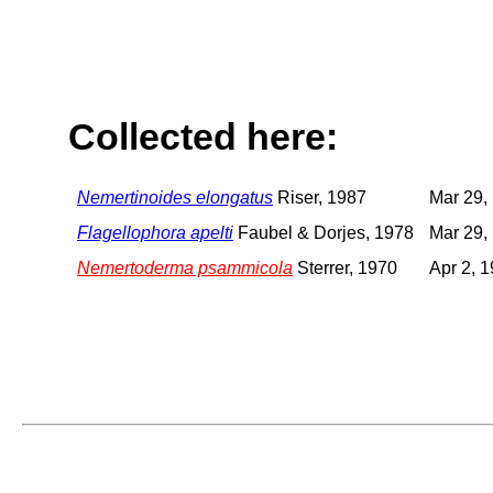
Collected here:
Nemertinoides elongatus
Riser, 1987
Mar 29,
Flagellophora apelti
Faubel & Dorjes, 1978
Mar 29,
Nemertoderma psammicola
Sterrer, 1970
Apr 2, 