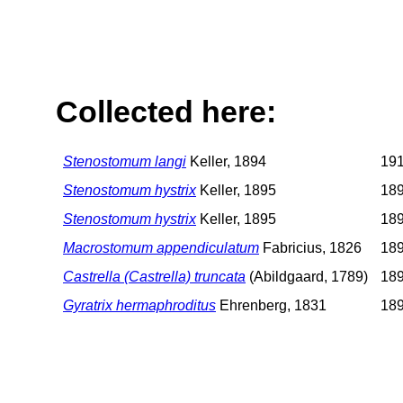
Collected here:
Stenostomum langi
Keller, 1894
191
Stenostomum hystrix
Keller, 1895
189
Stenostomum hystrix
Keller, 1895
189
Macrostomum appendiculatum
Fabricius, 1826
189
Castrella (Castrella) truncata
(Abildgaard, 1789)
189
Gyratrix hermaphroditus
Ehrenberg, 1831
189