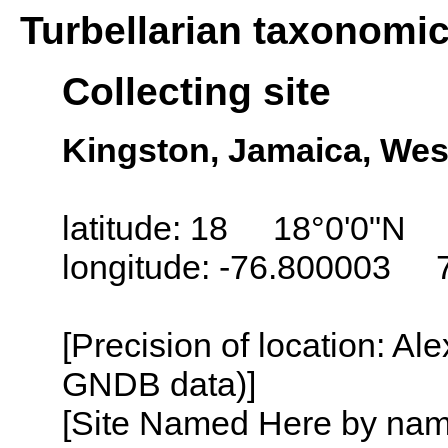
Turbellarian taxonomi
Collecting site
Kingston, Jamaica, Wes
latitude: 18 18°0'0"N
longitude: -76.800003 
[Precision of location: Al
GNDB data)]
[Site Named Here by name o