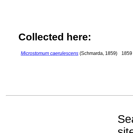
Collected here:
Microstomum caerulescens
(Schmarda, 1859)
1859 
Sea
sit