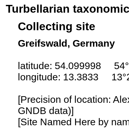
Turbellarian taxonomi
Collecting site
Greifswald, Germany
latitude: 54.099998 54°
longitude: 13.3833 13°
[Precision of location: Al
GNDB data)]
[Site Named Here by name o