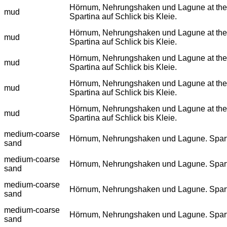
Hörnum, Nehrungshaken und Lagune at the eulit
mud
Spartina auf Schlick bis Kleie.
Hörnum, Nehrungshaken und Lagune at the eulit
mud
Spartina auf Schlick bis Kleie.
Hörnum, Nehrungshaken und Lagune at the eulit
mud
Spartina auf Schlick bis Kleie.
Hörnum, Nehrungshaken und Lagune at the eulit
mud
Spartina auf Schlick bis Kleie.
Hörnum, Nehrungshaken und Lagune at the eulit
mud
Spartina auf Schlick bis Kleie.
medium-coarse
Hörnum, Nehrungshaken und Lagune. Spartina
sand
medium-coarse
Hörnum, Nehrungshaken und Lagune. Spartina
sand
medium-coarse
Hörnum, Nehrungshaken und Lagune. Spartina
sand
medium-coarse
Hörnum, Nehrungshaken und Lagune. Spartina
sand