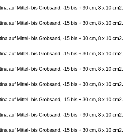
 auf Mittel- bis Grobsand, -15 bis + 30 cm, 8 x 10 cm2.
 auf Mittel- bis Grobsand, -15 bis + 30 cm, 8 x 10 cm2.
 auf Mittel- bis Grobsand, -15 bis + 30 cm, 8 x 10 cm2.
 auf Mittel- bis Grobsand, -15 bis + 30 cm, 8 x 10 cm2.
 auf Mittel- bis Grobsand, -15 bis + 30 cm, 8 x 10 cm2.
 auf Mittel- bis Grobsand, -15 bis + 30 cm, 8 x 10 cm2.
 auf Mittel- bis Grobsand, -15 bis + 30 cm, 8 x 10 cm2.
 auf Mittel- bis Grobsand, -15 bis + 30 cm, 8 x 10 cm2.
 auf Mittel- bis Grobsand, -15 bis + 30 cm, 8 x 10 cm2.