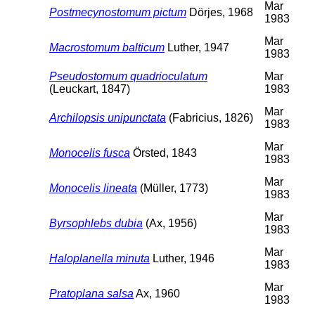
Mar
Postmecynostomum pictum
Dörjes, 1968
1983
Mar
Macrostomum balticum
Luther, 1947
1983
Pseudostomum quadrioculatum
Mar
(Leuckart, 1847)
1983
Mar
Archilopsis unipunctata
(Fabricius, 1826)
1983
Mar
Monocelis fusca
Örsted, 1843
1983
Mar
Monocelis lineata
(Müller, 1773)
1983
Mar
Byrsophlebs dubia
(Ax, 1956)
1983
Mar
Haloplanella minuta
Luther, 1946
1983
Mar
Pratoplana salsa
Ax, 1960
1983