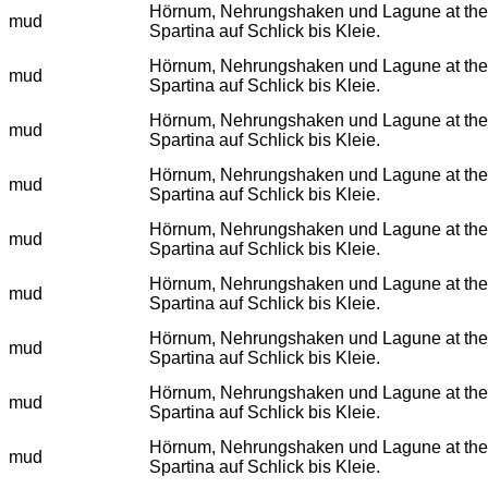
Hörnum, Nehrungshaken und Lagune at the eulit
mud
Spartina auf Schlick bis Kleie.
Hörnum, Nehrungshaken und Lagune at the eulit
mud
Spartina auf Schlick bis Kleie.
Hörnum, Nehrungshaken und Lagune at the eulit
mud
Spartina auf Schlick bis Kleie.
Hörnum, Nehrungshaken und Lagune at the eulit
mud
Spartina auf Schlick bis Kleie.
Hörnum, Nehrungshaken und Lagune at the eulit
mud
Spartina auf Schlick bis Kleie.
Hörnum, Nehrungshaken und Lagune at the eulit
mud
Spartina auf Schlick bis Kleie.
Hörnum, Nehrungshaken und Lagune at the eulit
mud
Spartina auf Schlick bis Kleie.
Hörnum, Nehrungshaken und Lagune at the eulit
mud
Spartina auf Schlick bis Kleie.
Hörnum, Nehrungshaken und Lagune at the eulit
mud
Spartina auf Schlick bis Kleie.