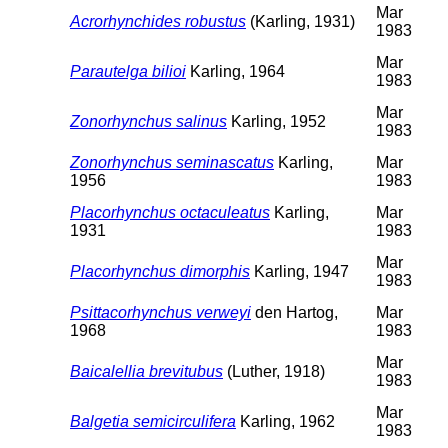
Mar
Acrorhynchides robustus
(Karling, 1931)
1983
Mar
Parautelga bilioi
Karling, 1964
1983
Mar
Zonorhynchus salinus
Karling, 1952
1983
Zonorhynchus seminascatus
Karling,
Mar
1956
1983
Placorhynchus octaculeatus
Karling,
Mar
1931
1983
Mar
Placorhynchus dimorphis
Karling, 1947
1983
Psittacorhynchus verweyi
den Hartog,
Mar
1968
1983
Mar
Baicalellia brevitubus
(Luther, 1918)
1983
Mar
Balgetia semicirculifera
Karling, 1962
1983