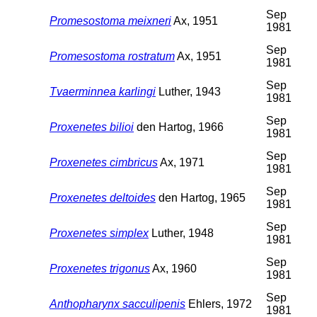
Sep
Promesostoma meixneri
Ax, 1951
1981
Sep
Promesostoma rostratum
Ax, 1951
1981
Sep
Tvaerminnea karlingi
Luther, 1943
1981
Sep
Proxenetes bilioi
den Hartog, 1966
1981
Sep
Proxenetes cimbricus
Ax, 1971
1981
Sep
Proxenetes deltoides
den Hartog, 1965
1981
Sep
Proxenetes simplex
Luther, 1948
1981
Sep
Proxenetes trigonus
Ax, 1960
1981
Sep
Anthopharynx sacculipenis
Ehlers, 1972
1981