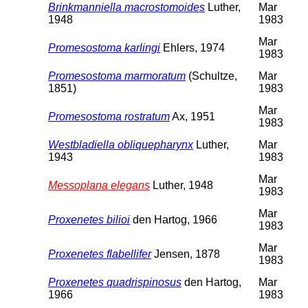
Brinkmanniella macrostomoides
Luther,
Mar
1948
1983
Mar
Promesostoma karlingi
Ehlers, 1974
1983
Promesostoma marmoratum
(Schultze,
Mar
1851)
1983
Mar
Promesostoma rostratum
Ax, 1951
1983
Westbladiella obliquepharynx
Luther,
Mar
1943
1983
Mar
Messoplana elegans
Luther, 1948
1983
Mar
Proxenetes bilioi
den Hartog, 1966
1983
Mar
Proxenetes flabellifer
Jensen, 1878
1983
Proxenetes quadrispinosus
den Hartog,
Mar
1966
1983