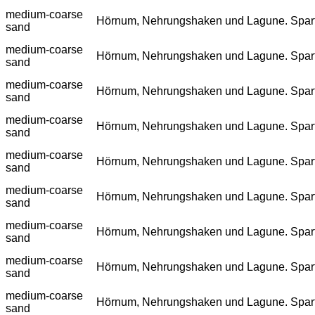
medium-coarse
Hörnum, Nehrungshaken und Lagune. Spartina
sand
medium-coarse
Hörnum, Nehrungshaken und Lagune. Spartina
sand
medium-coarse
Hörnum, Nehrungshaken und Lagune. Spartina
sand
medium-coarse
Hörnum, Nehrungshaken und Lagune. Spartina
sand
medium-coarse
Hörnum, Nehrungshaken und Lagune. Spartina
sand
medium-coarse
Hörnum, Nehrungshaken und Lagune. Spartina
sand
medium-coarse
Hörnum, Nehrungshaken und Lagune. Spartina
sand
medium-coarse
Hörnum, Nehrungshaken und Lagune. Spartina
sand
medium-coarse
Hörnum, Nehrungshaken und Lagune. Spartina
sand