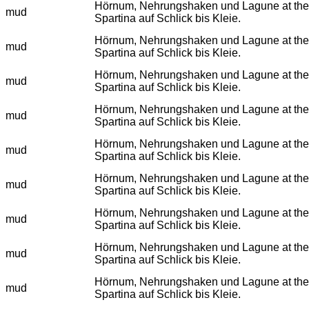
Hörnum, Nehrungshaken und Lagune at the eulit
mud
Spartina auf Schlick bis Kleie.
Hörnum, Nehrungshaken und Lagune at the eulit
mud
Spartina auf Schlick bis Kleie.
Hörnum, Nehrungshaken und Lagune at the eulit
mud
Spartina auf Schlick bis Kleie.
Hörnum, Nehrungshaken und Lagune at the eulit
mud
Spartina auf Schlick bis Kleie.
Hörnum, Nehrungshaken und Lagune at the eulit
mud
Spartina auf Schlick bis Kleie.
Hörnum, Nehrungshaken und Lagune at the eulit
mud
Spartina auf Schlick bis Kleie.
Hörnum, Nehrungshaken und Lagune at the eulit
mud
Spartina auf Schlick bis Kleie.
Hörnum, Nehrungshaken und Lagune at the eulit
mud
Spartina auf Schlick bis Kleie.
Hörnum, Nehrungshaken und Lagune at the eulit
mud
Spartina auf Schlick bis Kleie.