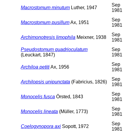
Sep
Macrostomum minutum
Luther, 1947
1981
Sep
Macrostomum pusillum
Ax, 1951
1981
Sep
Archimonotresis limophila
Meixner, 1938
1981
Pseudostomum quadrioculatum
Sep
(Leuckart, 1847)
1981
Sep
Archiloa petiti
Ax, 1956
1981
Sep
Archilopsis unipunctata
(Fabricius, 1826)
1981
Sep
Monocelis fusca
Örsted, 1843
1981
Sep
Monocelis lineata
(Müller, 1773)
1981
Sep
Coelogynopora axi
Sopott, 1972
1981