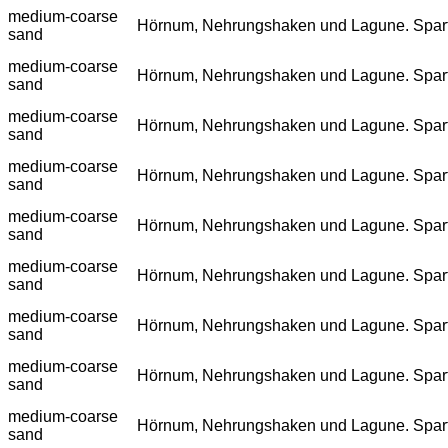
medium-coarse
Hörnum, Nehrungshaken und Lagune. Spartina
sand
medium-coarse
Hörnum, Nehrungshaken und Lagune. Spartina
sand
medium-coarse
Hörnum, Nehrungshaken und Lagune. Spartina
sand
medium-coarse
Hörnum, Nehrungshaken und Lagune. Spartina
sand
medium-coarse
Hörnum, Nehrungshaken und Lagune. Spartina
sand
medium-coarse
Hörnum, Nehrungshaken und Lagune. Spartina
sand
medium-coarse
Hörnum, Nehrungshaken und Lagune. Spartina
sand
medium-coarse
Hörnum, Nehrungshaken und Lagune. Spartina
sand
medium-coarse
Hörnum, Nehrungshaken und Lagune. Spartina
sand