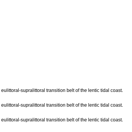
toral-supralittoral transition belt of the lentic tidal coast.
toral-supralittoral transition belt of the lentic tidal coast.
toral-supralittoral transition belt of the lentic tidal coast.