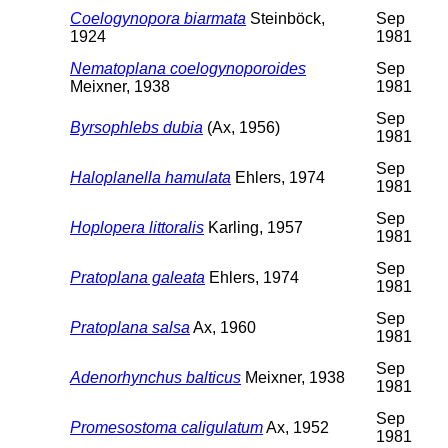
Coelogynopora biarmata
Steinböck,
Sep
1924
1981
Nematoplana coelogynoporoides
Sep
Meixner, 1938
1981
Sep
Byrsophlebs dubia
(Ax, 1956)
1981
Sep
Haloplanella hamulata
Ehlers, 1974
1981
Sep
Hoplopera littoralis
Karling, 1957
1981
Sep
Pratoplana galeata
Ehlers, 1974
1981
Sep
Pratoplana salsa
Ax, 1960
1981
Sep
Adenorhynchus balticus
Meixner, 1938
1981
Sep
Promesostoma caligulatum
Ax, 1952
1981