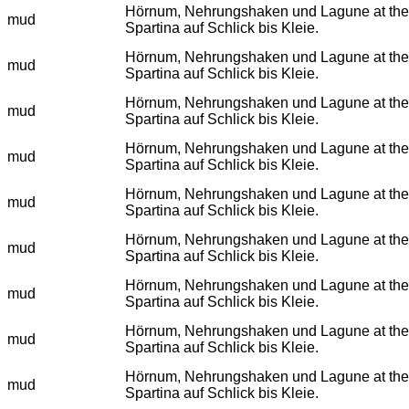
Hörnum, Nehrungshaken und Lagune at the eulit
mud
Spartina auf Schlick bis Kleie.
Hörnum, Nehrungshaken und Lagune at the eulit
mud
Spartina auf Schlick bis Kleie.
Hörnum, Nehrungshaken und Lagune at the eulit
mud
Spartina auf Schlick bis Kleie.
Hörnum, Nehrungshaken und Lagune at the eulit
mud
Spartina auf Schlick bis Kleie.
Hörnum, Nehrungshaken und Lagune at the eulit
mud
Spartina auf Schlick bis Kleie.
Hörnum, Nehrungshaken und Lagune at the eulit
mud
Spartina auf Schlick bis Kleie.
Hörnum, Nehrungshaken und Lagune at the eulit
mud
Spartina auf Schlick bis Kleie.
Hörnum, Nehrungshaken und Lagune at the eulit
mud
Spartina auf Schlick bis Kleie.
Hörnum, Nehrungshaken und Lagune at the eulit
mud
Spartina auf Schlick bis Kleie.