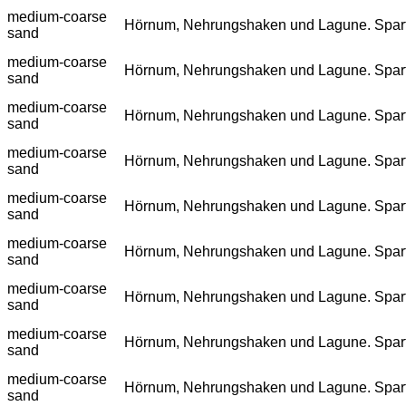
medium-coarse
Hörnum, Nehrungshaken und Lagune. Spartina
sand
medium-coarse
Hörnum, Nehrungshaken und Lagune. Spartina
sand
medium-coarse
Hörnum, Nehrungshaken und Lagune. Spartina
sand
medium-coarse
Hörnum, Nehrungshaken und Lagune. Spartina
sand
medium-coarse
Hörnum, Nehrungshaken und Lagune. Spartina
sand
medium-coarse
Hörnum, Nehrungshaken und Lagune. Spartina
sand
medium-coarse
Hörnum, Nehrungshaken und Lagune. Spartina
sand
medium-coarse
Hörnum, Nehrungshaken und Lagune. Spartina
sand
medium-coarse
Hörnum, Nehrungshaken und Lagune. Spartina
sand