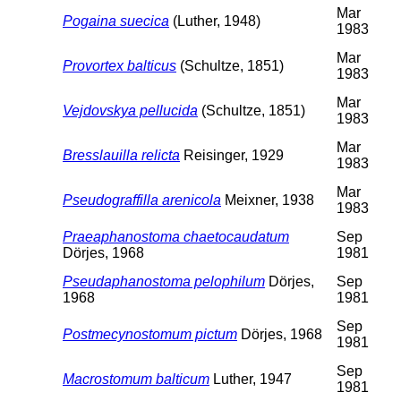
Mar
Pogaina suecica
(Luther, 1948)
1983
Mar
Provortex balticus
(Schultze, 1851)
1983
Mar
Vejdovskya pellucida
(Schultze, 1851)
1983
Mar
Bresslauilla relicta
Reisinger, 1929
1983
Mar
Pseudograffilla arenicola
Meixner, 1938
1983
Praeaphanostoma chaetocaudatum
Sep
Dörjes, 1968
1981
Pseudaphanostoma pelophilum
Dörjes,
Sep
1968
1981
Sep
Postmecynostomum pictum
Dörjes, 1968
1981
Sep
Macrostomum balticum
Luther, 1947
1981