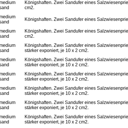
medium
Königshaften. Zwei Sandufer eines Salzwiesenpriels,
sand
cm2.
medium
Königshaften. Zwei Sandufer eines Salzwiesenpriels
sand
medium
Königshaften. Zwei Sandufer eines Salzwiesenpriels,
sand
cm2.
medium
Königshaften. Zwei Sandufer eines Salzwiesenpriels
sand
stärker exponiert, je 10 x 2 cm2.
medium
Königshaften. Zwei Sandufer eines Salzwiesenpriels
sand
stärker exponiert, je 10 x 2 cm2.
medium
Königshaften. Zwei Sandufer eines Salzwiesenpriels
sand
stärker exponiert, je 10 x 2 cm2.
medium
Königshaften. Zwei Sandufer eines Salzwiesenpriels
sand
stärker exponiert, je 10 x 2 cm2.
medium
Königshaften. Zwei Sandufer eines Salzwiesenpriels
sand
stärker exponiert, je 10 x 2 cm2.
medium
Königshaften. Zwei Sandufer eines Salzwiesenpriels
sand
stärker exponiert, je 10 x 2 cm2.