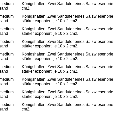
medium
Königshaften. Zwei Sandufer eines Salzwiesenpriels,
sand
cm2.
medium
Königshaften. Zwei Sandufer eines Salzwiesenpriels
sand
stärker exponiert, je 10 x 2 cm2.
medium
Königshaften. Zwei Sandufer eines Salzwiesenpriels
sand
stärker exponiert, je 10 x 2 cm2.
medium
Königshaften. Zwei Sandufer eines Salzwiesenpriels
sand
stärker exponiert, je 10 x 2 cm2.
medium
Königshaften. Zwei Sandufer eines Salzwiesenpriels
sand
stärker exponiert, je 10 x 2 cm2.
medium
Königshaften. Zwei Sandufer eines Salzwiesenpriels
sand
stärker exponiert, je 10 x 2 cm2.
medium
Königshaften. Zwei Sandufer eines Salzwiesenpriels
sand
stärker exponiert, je 10 x 2 cm2.
medium
Königshaften. Zwei Sandufer eines Salzwiesenpriels
sand
stärker exponiert, je 10 x 2 cm2.
medium
Königshaften. Zwei Sandufer eines Salzwiesenpriels,
sand
cm2.