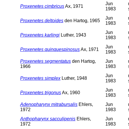
Jun
Proxenetes cimbricus
Ax, 1971
1983
Jun
Proxenetes deltoides
den Hartog, 1965
1983
Jun
Proxenetes karlingi
Luther, 1943
1983
Jun
Proxenetes quinquespinosus
Ax, 1971
1983
Proxenetes segmentatus
den Hartog,
Jun
1966
1983
Jun
Proxenetes simplex
Luther, 1948
1983
Jun
Proxenetes trigonus
Ax, 1960
1983
Adenopharynx mitrabursalis
Ehlers,
Jun
1972
1983
Anthopharynx sacculipenis
Ehlers,
Jun
1972
1983