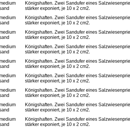
medium
Königshaften. Zwei Sandufer eines Salzwiesenpriels
sand
stärker exponiert, je 10 x 2 cm2.
medium
Königshaften. Zwei Sandufer eines Salzwiesenpriels
sand
stärker exponiert, je 10 x 2 cm2.
medium
Königshaften. Zwei Sandufer eines Salzwiesenpriels
sand
stärker exponiert, je 10 x 2 cm2.
medium
Königshaften. Zwei Sandufer eines Salzwiesenpriels
sand
stärker exponiert, je 10 x 2 cm2.
medium
Königshaften. Zwei Sandufer eines Salzwiesenpriels
sand
stärker exponiert, je 10 x 2 cm2.
medium
Königshaften. Zwei Sandufer eines Salzwiesenpriels
sand
stärker exponiert, je 10 x 2 cm2.
medium
Königshaften. Zwei Sandufer eines Salzwiesenpriels
sand
stärker exponiert, je 10 x 2 cm2.
medium
Königshaften. Zwei Sandufer eines Salzwiesenpriels
sand
stärker exponiert, je 10 x 2 cm2.
medium
Königshaften. Zwei Sandufer eines Salzwiesenpriels
sand
stärker exponiert, je 10 x 2 cm2.