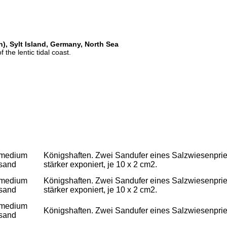
, Sylt Island, Germany, North Sea
f the lentic tidal coast.
medium
Königshaften. Zwei Sandufer eines Salzwiesenpriels
sand
stärker exponiert, je 10 x 2 cm2.
medium
Königshaften. Zwei Sandufer eines Salzwiesenpriels
sand
stärker exponiert, je 10 x 2 cm2.
medium
Königshaften. Zwei Sandufer eines Salzwiesenpriels
sand