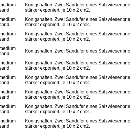
medium
Königshaften. Zwei Sandufer eines Salzwiesenpriels
sand
stärker exponiert, je 10 x 2 cm2.
medium
Königshaften. Zwei Sandufer eines Salzwiesenpriels
sand
stärker exponiert, je 10 x 2 cm2.
medium
Königshaften. Zwei Sandufer eines Salzwiesenpriels
sand
stärker exponiert, je 10 x 2 cm2.
medium
Königshaften. Zwei Sandufer eines Salzwiesenpriels
sand
medium
Königshaften. Zwei Sandufer eines Salzwiesenpriels
sand
stärker exponiert, je 10 x 2 cm2.
medium
Königshaften. Zwei Sandufer eines Salzwiesenpriels
sand
stärker exponiert, je 10 x 2 cm2.
medium
Königshaften. Zwei Sandufer eines Salzwiesenpriels
sand
stärker exponiert, je 10 x 2 cm2.
medium
Königshaften. Zwei Sandufer eines Salzwiesenpriels
sand
stärker exponiert, je 10 x 2 cm2.
medium
Königshaften. Zwei Sandufer eines Salzwiesenpriels
sand
stärker exponiert, je 10 x 2 cm2.