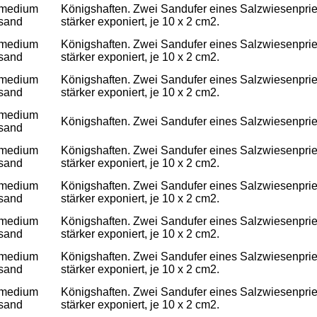
medium
Königshaften. Zwei Sandufer eines Salzwiesenpriels
sand
stärker exponiert, je 10 x 2 cm2.
medium
Königshaften. Zwei Sandufer eines Salzwiesenpriels
sand
stärker exponiert, je 10 x 2 cm2.
medium
Königshaften. Zwei Sandufer eines Salzwiesenpriels
sand
stärker exponiert, je 10 x 2 cm2.
medium
Königshaften. Zwei Sandufer eines Salzwiesenpriels
sand
medium
Königshaften. Zwei Sandufer eines Salzwiesenpriels
sand
stärker exponiert, je 10 x 2 cm2.
medium
Königshaften. Zwei Sandufer eines Salzwiesenpriels
sand
stärker exponiert, je 10 x 2 cm2.
medium
Königshaften. Zwei Sandufer eines Salzwiesenpriels
sand
stärker exponiert, je 10 x 2 cm2.
medium
Königshaften. Zwei Sandufer eines Salzwiesenpriels
sand
stärker exponiert, je 10 x 2 cm2.
medium
Königshaften. Zwei Sandufer eines Salzwiesenpriels
sand
stärker exponiert, je 10 x 2 cm2.