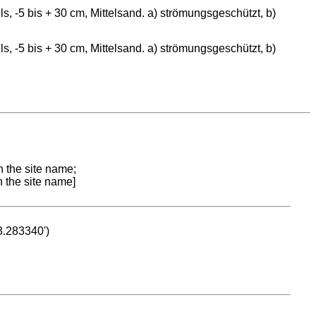
, -5 bis + 30 cm, Mittelsand. a) strömungsgeschützt, b)
, -5 bis + 30 cm, Mittelsand. a) strömungsgeschützt, b)
n the site name;
n the site name]
53.283340')