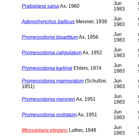
Jun
Pratoplana salsa
Ax, 1960
1983
Jun
Adenorhynchus balticus
Meixner, 1938
1983
Jun
Promesostoma bipartitum
Ax, 1956
1983
Jun
Promesostoma caligulatum
Ax, 1952
1983
Jun
Promesostoma karlingi
Ehlers, 1974
1983
Promesostoma marmoratum
(Schultze,
Jun
1851)
1983
Jun
Promesostoma meixneri
Ax, 1951
1983
Jun
Promesostoma rostratum
Ax, 1951
1983
Jun
Messoplana elegans
Luther, 1948
1983