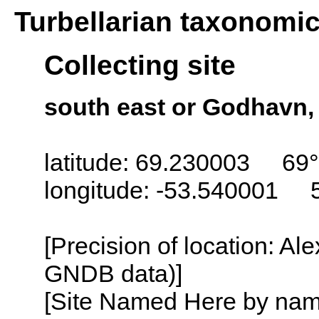
Turbellarian taxonomi
Collecting site
south east or Godhavn,
latitude: 69.230003 69°
longitude: -53.540001 
[Precision of location: Al
GNDB data)]
[Site Named Here by name o