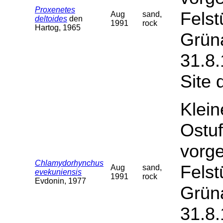
Proxenetes
Felst
Aug
sand,
deltoides
den
1991
rock
Hartog, 1965
Grüna
31.8.
Site 
Klein
Ostuf
vorge
Chlamydorhynchus
Felst
Aug
sand,
evekuniensis
1991
rock
Evdonin, 1977
Grüna
31.8.