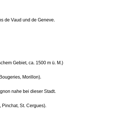
ons de Vaud und de Geneve.
chem Gebiet, ca. 1500 m ü. M.)
ougeries, Morillon).
non nahe bei dieser Stadt.
Pinchat, St. Cergues).