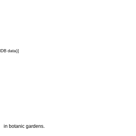
NDB data)]
in botanic gardens.