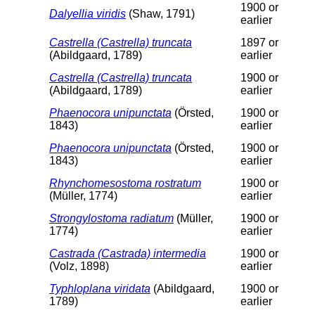
1900 or
Dalyellia viridis
(Shaw, 1791)
earlier
Castrella (Castrella) truncata
1897 or
(Abildgaard, 1789)
earlier
Castrella (Castrella) truncata
1900 or
(Abildgaard, 1789)
earlier
Phaenocora unipunctata
(Örsted,
1900 or
1843)
earlier
Phaenocora unipunctata
(Örsted,
1900 or
1843)
earlier
Rhynchomesostoma rostratum
1900 or
(Müller, 1774)
earlier
Strongylostoma radiatum
(Müller,
1900 or
1774)
earlier
Castrada (Castrada) intermedia
1900 or
(Volz, 1898)
earlier
Typhloplana viridata
(Abildgaard,
1900 or
1789)
earlier