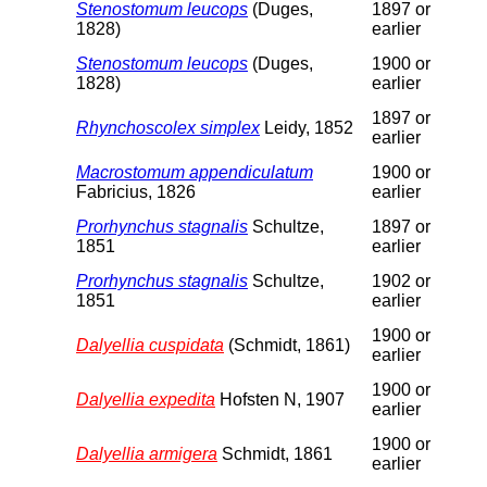
Stenostomum leucops
(Duges,
1897 or
1828)
earlier
Stenostomum leucops
(Duges,
1900 or
1828)
earlier
1897 or
Rhynchoscolex simplex
Leidy, 1852
earlier
Macrostomum appendiculatum
1900 or
Fabricius, 1826
earlier
Prorhynchus stagnalis
Schultze,
1897 or
1851
earlier
Prorhynchus stagnalis
Schultze,
1902 or
1851
earlier
1900 or
Dalyellia cuspidata
(Schmidt, 1861)
earlier
1900 or
Dalyellia expedita
Hofsten N, 1907
earlier
1900 or
Dalyellia armigera
Schmidt, 1861
earlier