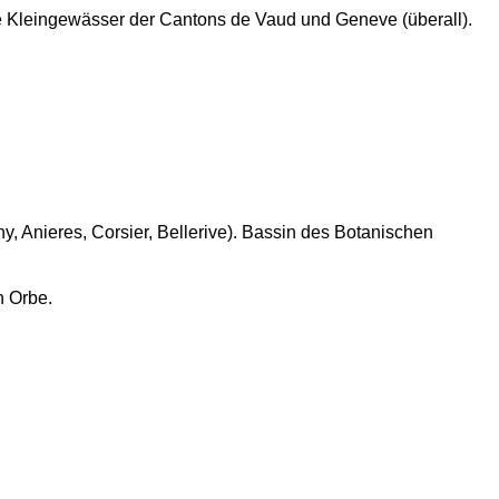
e Kleingewässer der Cantons de Vaud und Geneve (überall).
hy, Anieres, Corsier, Bellerive). Bassin des Botanischen
n Orbe.