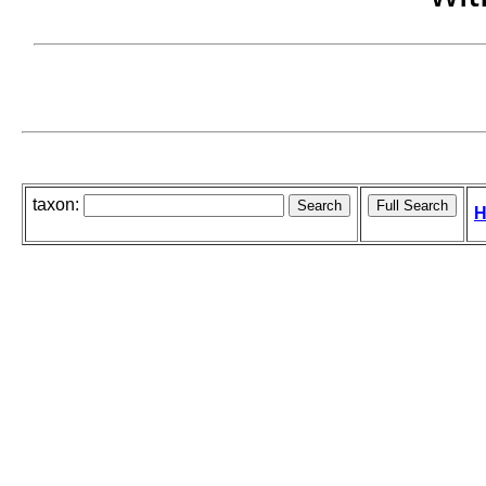
taxon:
H