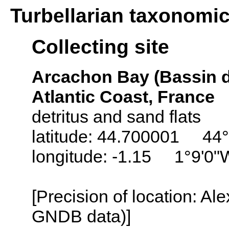
Turbellarian taxonomi
Collecting site
Arcachon Bay (Bassin d
Atlantic Coast, France
detritus and sand flats
latitude: 44.700001 44°
longitude: -1.15 1°9'0"
[Precision of location: Al
GNDB data)]