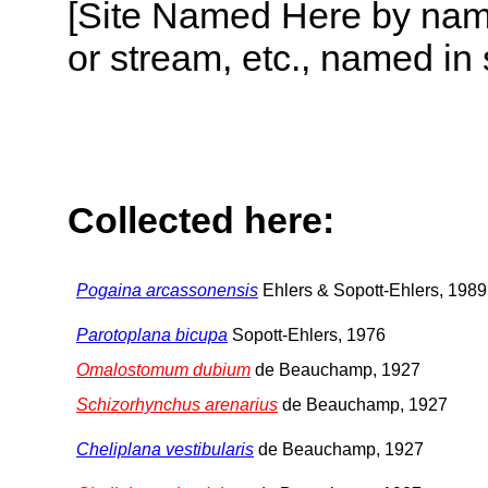
[Site Named Here by name o
or stream, etc., named in 
Collected here:
Pogaina arcassonensis
Ehlers & Sopott-Ehlers, 1989
Parotoplana bicupa
Sopott-Ehlers, 1976
Omalostomum dubium
de Beauchamp, 1927
Schizorhynchus arenarius
de Beauchamp, 1927
Cheliplana vestibularis
de Beauchamp, 1927