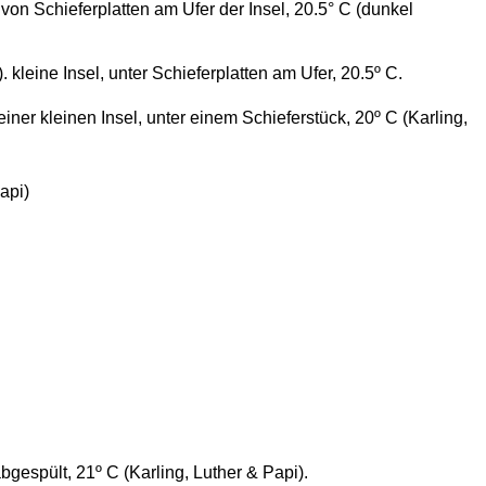
von Schieferplatten am Ufer der Insel, 20.5° C (dunkel
. kleine Insel, unter Schieferplatten am Ufer, 20.5º C.
r einer kleinen Insel, unter einem Schieferstück, 20º C (Karling,
api)
abgespült, 21º C (Karling, Luther & Papi).