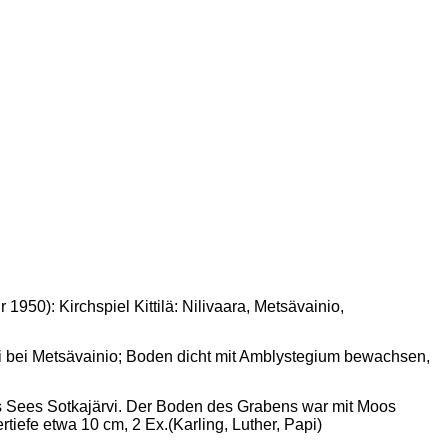
950): Kirchspiel Kittilä: Nilivaara, Metsävainio,
vi bei Metsävainio; Boden dicht mit Amblystegium bewachsen,
des Sees Sotkajärvi. Der Boden des Grabens war mit Moos
tiefe etwa 10 cm, 2 Ex.(Karling, Luther, Papi)