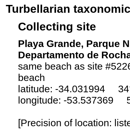
Turbellarian taxonomi
Collecting site
Playa Grande, Parque N
Departamento de Rocha
same beach as site #5226, 
beach
latitude: -34.031994 34
longitude: -53.537369 
[Precision of location: lis