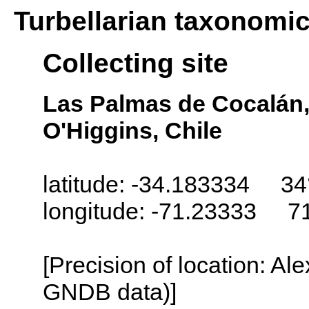
Turbellarian taxonomi
Collecting site
Las Palmas de Cocalán,
O'Higgins, Chile
latitude: -34.183334 34
longitude: -71.23333 7
[Precision of location: Al
GNDB data)]