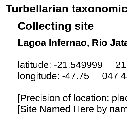
Turbellarian taxonomi
Collecting site
Lagoa Infernao, Rio Jat
latitude: -21.549999 21
longitude: -47.75 047 
[Precision of location: pl
[Site Named Here by name o