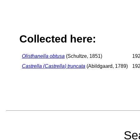
Collected here:
Olisthanella obtusa
(Schultze, 1851)
192
Castrella (Castrella) truncata
(Abildgaard, 1789)
192
Sea