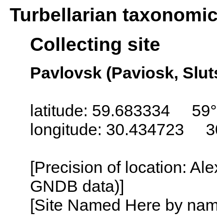
Turbellarian taxonomi
Collecting site
Pavlovsk (Paviosk, Slut
latitude: 59.683334 59°
longitude: 30.434723 3
[Precision of location: Al
GNDB data)]
[Site Named Here by name o