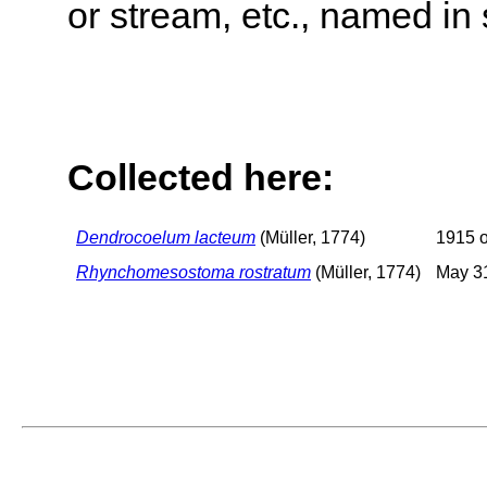
or stream, etc., named in 
Collected here:
Dendrocoelum lacteum
(Müller, 1774)
1915 o
Rhynchomesostoma rostratum
(Müller, 1774)
May 31