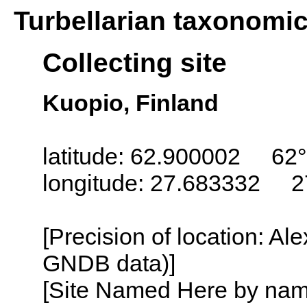
Turbellarian taxonomi
Collecting site
Kuopio, Finland
latitude: 62.900002 62°
longitude: 27.683332 2
[Precision of location: Al
GNDB data)]
[Site Named Here by name o