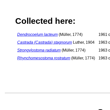
Collected here:
Dendrocoelum lacteum
(Müller, 1774)
1961 o
Castrada (Castrada) stagnorum
Luther, 1904
1963 o
Strongylostoma radiatum
(Müller, 1774)
1963 o
Rhynchomesostoma rostratum
(Müller, 1774)
1963 o