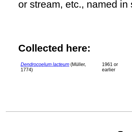
or stream, etc., named in 
Collected here:
Dendrocoelum lacteum
(Müller,
1961 or
1774)
earlier