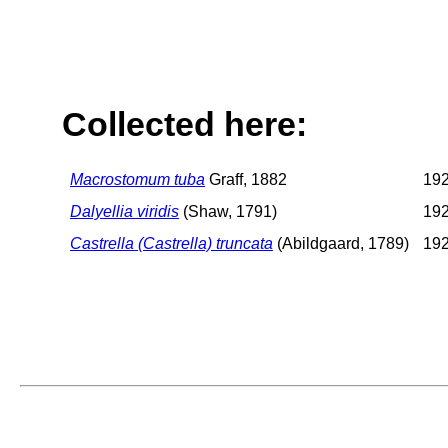
Collected here:
Macrostomum tuba
Graff, 1882
192
Dalyellia viridis
(Shaw, 1791)
192
Castrella (Castrella) truncata
(Abildgaard, 1789)
192