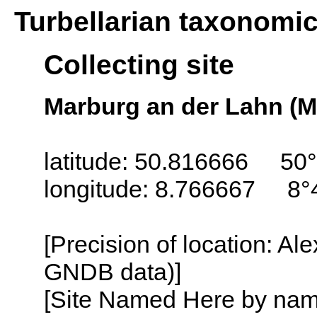
Turbellarian taxonomi
Collecting site
Marburg an der Lahn (
latitude: 50.816666 50
longitude: 8.766667 8°
[Precision of location: Al
GNDB data)]
[Site Named Here by name o