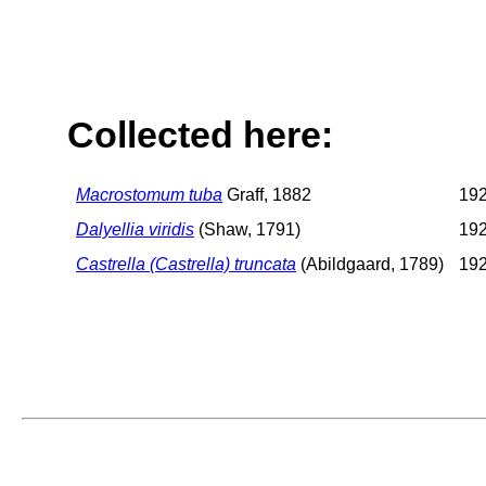
Collected here:
Macrostomum tuba
Graff, 1882
192
Dalyellia viridis
(Shaw, 1791)
192
Castrella (Castrella) truncata
(Abildgaard, 1789)
192