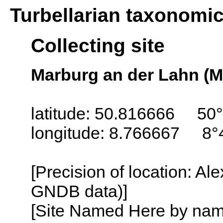
Turbellarian taxonomi
Collecting site
Marburg an der Lahn (
latitude: 50.816666 50
longitude: 8.766667 8°
[Precision of location: Al
GNDB data)]
[Site Named Here by name o