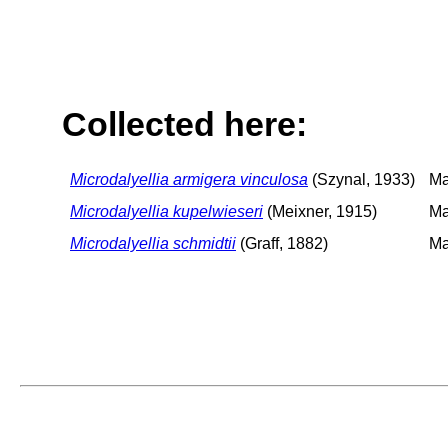
Collected here:
Microdalyellia armigera vinculosa
(Szynal, 1933)
Ma
Microdalyellia kupelwieseri
(Meixner, 1915)
Ma
Microdalyellia schmidtii
(Graff, 1882)
Ma