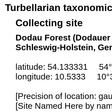
Turbellarian taxonomi
Collecting site
Dodau Forest (Dodauer F
Schleswig-Holstein, G
latitude: 54.133331 54°
longitude: 10.5333 10°
[Precision of location: ga
[Site Named Here by name o