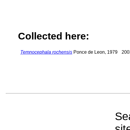
Collected here:
Temnocephala rochensis
Ponce de Leon, 1979
200
Sea
sit