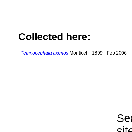
Collected here:
Temnocephala axenos
Monticelli, 1899
Feb 2006
Sea
sit