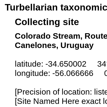
Turbellarian taxonomi
Collecting site
Colorado Stream, Route
Canelones, Uruguay
latitude: -34.650002 34°
longitude: -56.066666 
[Precision of location: lis
[Site Named Here exact lo