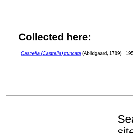
Collected here:
Castrella (Castrella) truncata
(Abildgaard, 1789)
195
Sea
sit