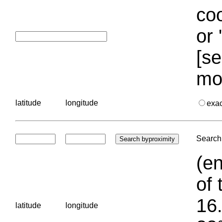
coo
or 
[se
mo
latitude
longitude
exa
Search 
(en
of 
16.
latitude
longitude