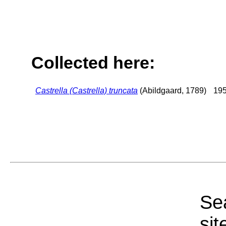
Collected here:
Castrella (Castrella) truncata
(Abildgaard, 1789)
195
Sea
sit