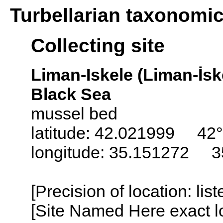
Turbellarian taxonomi
Collecting site
Liman-Iskele (Liman-İsk
Black Sea
mussel bed
latitude: 42.021999 42°
longitude: 35.151272 3
[Precision of location: lis
[Site Named Here exact lo