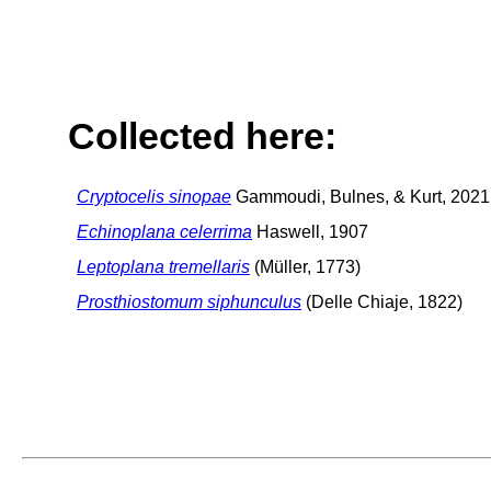
Collected here:
Cryptocelis sinopae
Gammoudi, Bulnes, & Kurt, 2021
Echinoplana celerrima
Haswell, 1907
Leptoplana tremellaris
(Müller, 1773)
Prosthiostomum siphunculus
(Delle Chiaje, 1822)