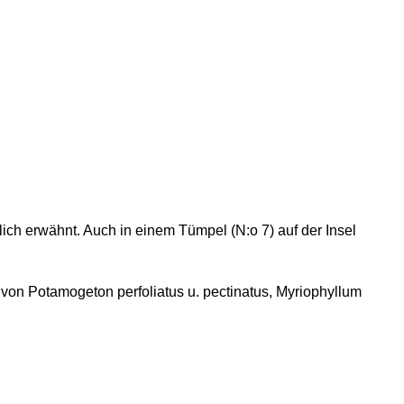
ich erwähnt. Auch in einem Tümpel (N:o 7) auf der Insel
 von Potamogeton perfoliatus u. pectinatus, Myriophyllum