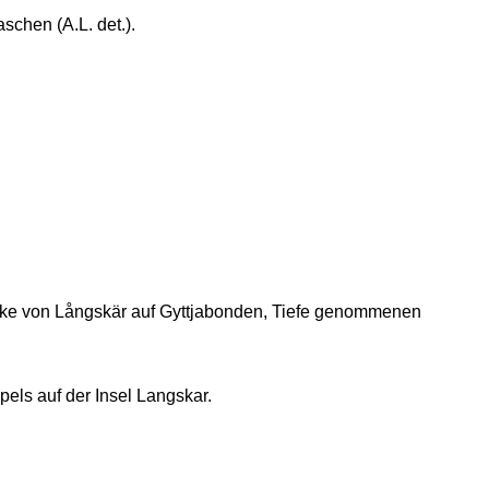
chen (A.L. det.).
cke von Långskär auf Gyttjabonden, Tiefe genommenen
els auf der Insel Langskar.