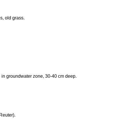
, old grass.
o in groundwater zone, 30-40 cm deep.
Reuter).