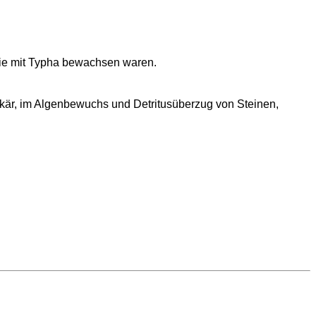
die mit Typha bewachsen waren.
kär, im Algenbewuchs und Detritusüberzug von Steinen,