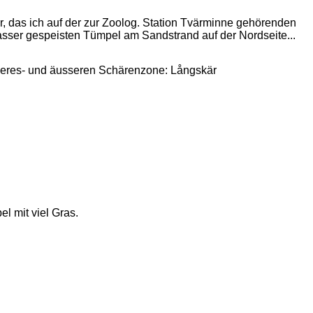
, das ich auf der zur Zoolog. Station Tvärminne gehörenden
asser gespeisten Tümpel am Sandstrand auf der Nordseite...
Meeres- und äusseren Schärenzone: Långskär
l mit viel Gras.