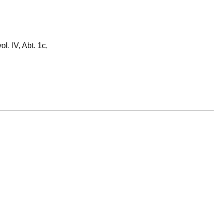
. IV, Abt. 1c,