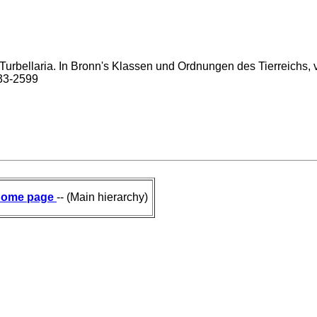
urbellaria. In Bronn's Klassen und Ordnungen des Tierreichs, vol
733-2599
ome page
-- (Main hierarchy)