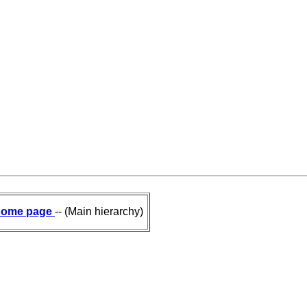
ome page
-- (Main hierarchy)