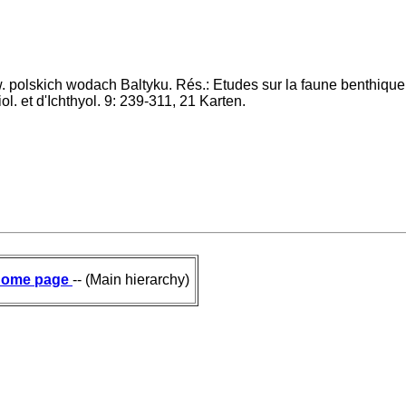
. polskich wodach Baltyku. Rés.: Etudes sur la faune benthique e
l. et d'Ichthyol. 9: 239-311, 21 Karten.
ome page
-- (Main hierarchy)