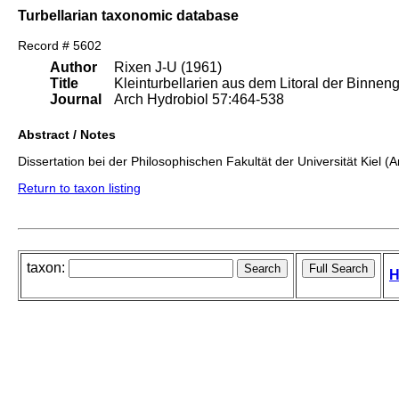
Turbellarian taxonomic database
Record # 5602
Author
Rixen J-U (1961)
Title
Kleinturbellarien aus dem Litoral der Binne
Journal
Arch Hydrobiol 57:464-538
Abstract / Notes
Dissertation bei der Philosophischen Fakultät der Universität Kiel (
Return to taxon listing
taxon:
H