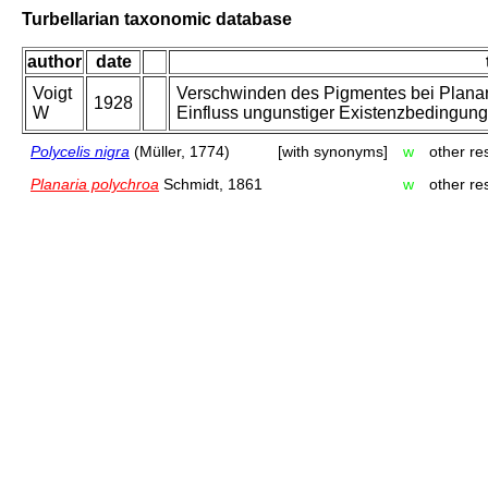
Turbellarian taxonomic database
author
date
Voigt
Verschwinden des Pigmentes bei Planari
1928
W
Einfluss ungunstiger Existenzbedingung
Polycelis nigra
(Müller, 1774)
[with synonyms]
w
other re
Planaria polychroa
Schmidt, 1861
w
other re