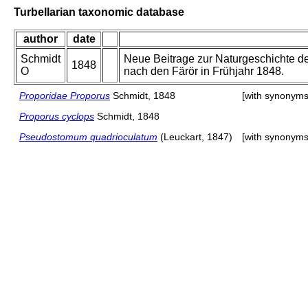
Turbellarian taxonomic database
author
date
Schmidt
Neue Beitrage zur Naturgeschichte d
1848
O
nach den Färör in Frühjahr 1848.
Proporidae Proporus
Schmidt, 1848
[with synonyms
Proporus cyclops
Schmidt, 1848
Pseudostomum quadrioculatum
(Leuckart, 1847)
[with synonyms